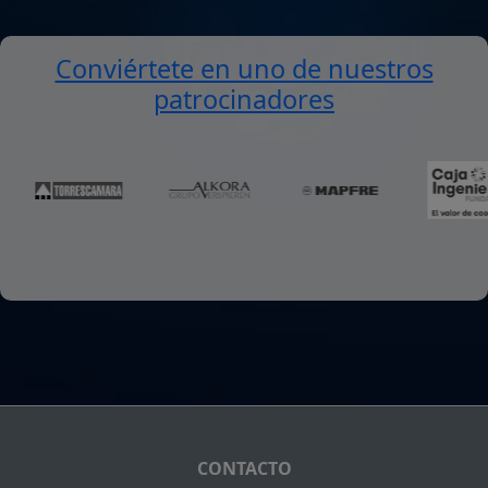
Conviértete en uno de nuestros
patrocinadores
CONTACTO