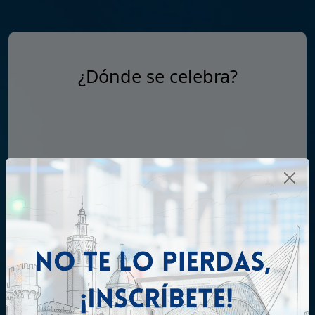
¿Dónde se celebra?
Hotel Balneario Las Arenas
C/ d'Eugènia Viñes, 22, 24, Poblados Marítimos,