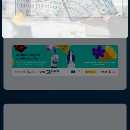
46011 Valencia, España