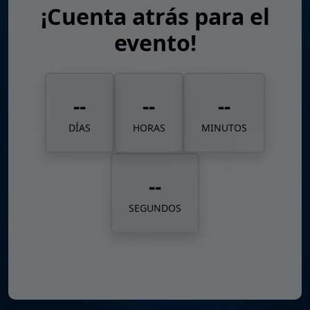
¡Cuenta atrás para el
evento!
--
--
--
DÍAS
HORAS
MINUTOS
--
SEGUNDOS